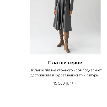
Платье серое
Стильное платье сложного кроя подчеркнёт
достоинства и скроет недостатки фигуры.
15 500
р.
/
1 pc