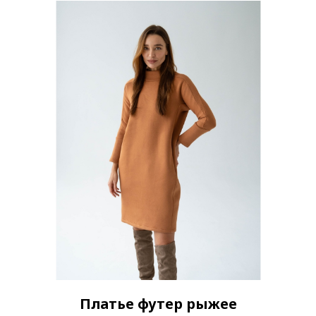
Платье футер рыжее