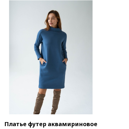
Платье футер аквамириновое