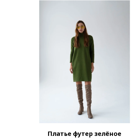
Платье футер зелёное